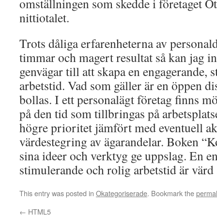
omställningen som skedde i företaget Ot
nittiotalet.
Trots dåliga erfarenheterna av persona
timmar och magert resultat så kan jag i
genvägar till att skapa en engagerande, 
arbetstid. Vad som gäller är en öppen di
bollas. I ett personalägt företag finns m
på den tid som tillbringas på arbetsplats
högre prioritet jämfört med eventuell ak
värdestegring av ägarandelar. Boken “
sina ideer och verktyg ge uppslag. En e
stimulerande och rolig arbetstid är värd
This entry was posted in
Okategoriserade
. Bookmark the
permal
←
HTML5