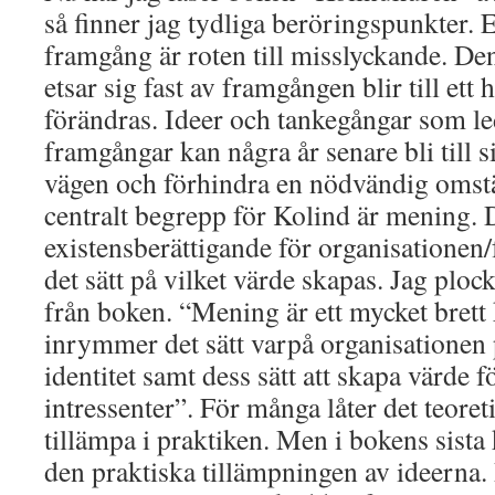
så finner jag tydliga beröringspunkter. E
framgång är roten till misslyckande. D
etsar sig fast av framgången blir till et
förändras. Ideer och tankegångar som led
framgångar kan några år senare bli till s
vägen och förhindra en nödvändig omstä
centralt begrepp för Kolind är mening.
existensberättigande för organisationen/
det sätt på vilket värde skapas. Jag plock
från boken. “Mening är ett mycket bret
inrymmer det sätt varpå organisationen 
identitet samt dess sätt att skapa värde f
intressenter”. För många låter det teoreti
tillämpa i praktiken. Men i bokens sista 
den praktiska tillämpningen av ideerna.