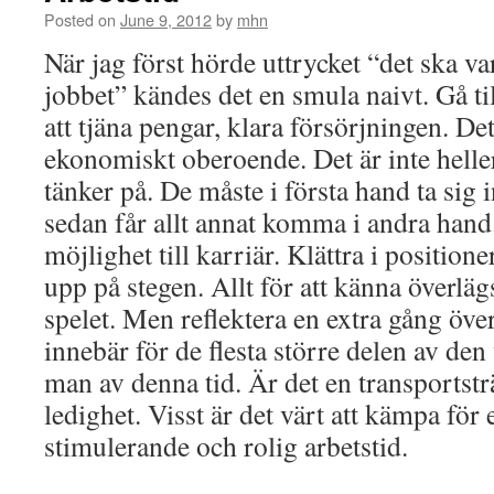
Posted on
June 9, 2012
by
mhn
När jag först hörde uttrycket “det ska vara
jobbet” kändes det en smula naivt. Gå ti
att tjäna pengar, klara försörjningen. D
ekonomiskt oberoende. Det är inte heller
tänker på. De måste i första hand ta sig
sedan får allt annat komma i andra hand.
möjlighet till karriär. Klättra i positi
upp på stegen. Allt för att känna överläg
spelet. Men reflektera en extra gång över
innebär för de flesta större delen av de
man av denna tid. Är det en transportsträ
ledighet. Visst är det värt att kämpa för
stimulerande och rolig arbetstid.