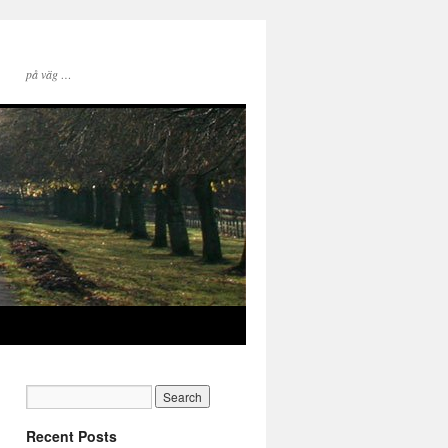
på väg …
Recent Posts