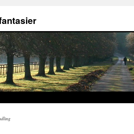
fantasier
dling