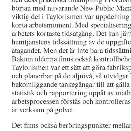
början med nuvarande New Public Ma
viktig del i Taylorismen var uppdelning
korta arbetsmoment. Med specialisering 
arbetets kortaste tidsåtgång. Det kan j
hemtjänstens tidssättning av de uppgifte
åtagandet. Men det är inte bara tidssätt
Bakom idéerna finns också kontrollbeho
Taylorismen var ett sätt att göra fabrik
och planerbar på detaljnivå, så utvid
bakomliggande tankegångar till att gälla
statistik och rapportering uppåt av mätb
arbetsprocessen förstås och kontrollera
är verksam på golvet.
Det finns också beröringspunkter mella