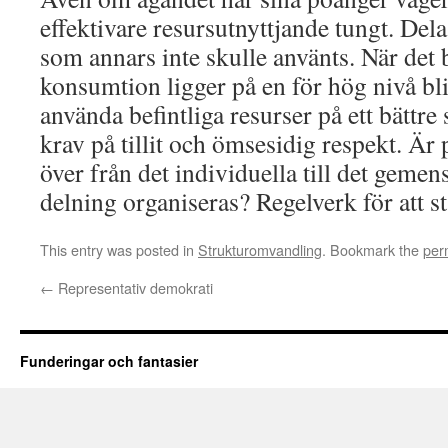
effektivare resursutnyttjande tungt. Dela
som annars inte skulle använts. När det bl
konsumtion ligger på en för hög nivå blir
använda befintliga resurser på ett bättre 
krav på tillit och ömsesidig respekt. Är 
över från det individuella till det gem
delning organiseras? Regelverk för att s
This entry was posted in
Strukturomvandling
. Bookmark the
per
←
Representativ demokrati
Funderingar och fantasier