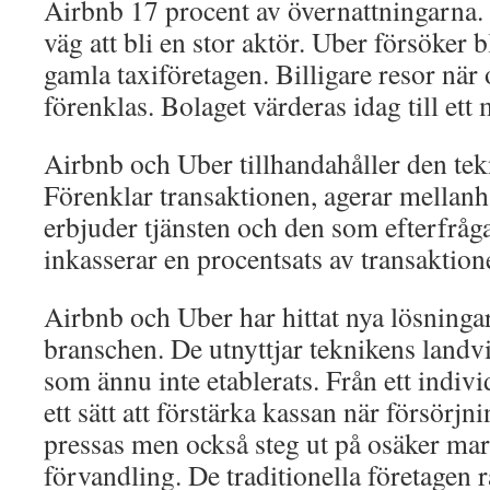
Airbnb 17 procent av övernattningarna.
väg att bli en stor aktör. Uber försöker bli
gamla taxiföretagen. Billigare resor när
förenklas. Bolaget värderas idag till ett
Airbnb och Uber tillhandahåller den tek
Förenklar transaktionen, agerar mellan
erbjuder tjänsten och den som efterfråga
inkasserar en procentsats av transaktion
Airbnb och Uber har hittat nya lösningar 
branschen. De utnyttjar teknikens landv
som ännu inte etablerats. Från ett indivi
ett sätt att förstärka kassan när försörj
pressas men också steg ut på osäker mar
förvandling. De traditionella företagen r