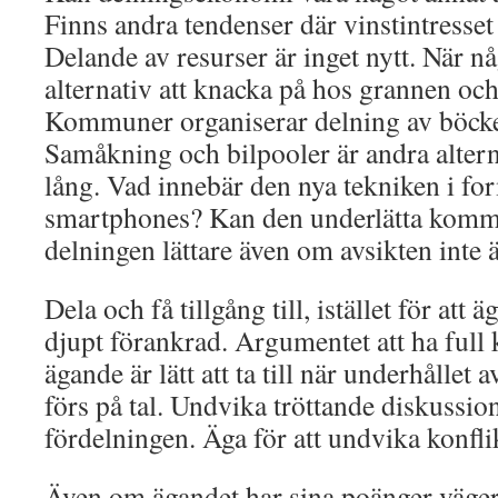
Finns andra tendenser där vinstintresset
Delande av resurser är inget nytt. När nå
alternativ att knacka på hos grannen oc
Kommuner organiserar delning av böcker
Samåkning och bilpooler är andra altern
lång. Vad innebär den nya tekniken i fo
smartphones? Kan den underlätta komm
delningen lättare även om avsikten inte 
Dela och få tillgång till, istället för att 
djupt förankrad. Argumentet att ha full k
ägande är lätt att ta till när underhållet
förs på tal. Undvika tröttande diskussio
fördelningen. Äga för att undvika konfli
Även om ägandet har sina poänger väge