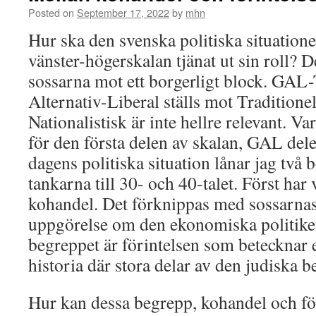
Posted on
September 17, 2022
by
mhn
Hur ska den svenska politiska situation
vänster-högerskalan tjänat ut sin roll? De
sossarna mot ett borgerligt block. GAL
Alternativ-Liberal ställs mot Traditione
Nationalistisk är inte hellre relevant. Va
för den första delen av skalan, GAL dele
dagens politiska situation lånar jag två
tankarna till 30- och 40-talet. Först har
kohandel. Det förknippas med sossarna
uppgörelse om den ekonomiska politike
begreppet är förintelsen som betecknar 
historia där stora delar av den judiska 
Hur kan dessa begrepp, kohandel och fö