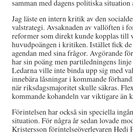
samman med dagens politiska situation
Jag läste en intern kritik av den social
valstrategi. Avsaknaden av vallöften i f
reformer som direkt kunde kopplas till
huvudpoängen i kritiken. Istället fick de
agendan med sina frågor. Avgörande för
har sin poäng men partiledningens linje är
Ledarna ville inte binda upp sig med va
innebära låsningar i kommande förhandl
när riksdagsmajoritet skulle säkras. Flexi
kommande kohandeln var viktigare än ko
Förintelsen har också sin speciella ingån
situation. För några år sedan lovade mo
Kristersson förintelseöverlevaren Hedi F