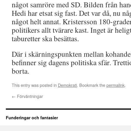
något samröre med SD. Bilden från han
Hedi har etsat sig fast. Det var då, nu nå
något helt annat. Kristersson 180-grader
politikers allt tvärare kast. Inget är hel
taburetter ska besättas.
Där i skärningspunkten mellan kohandel
befinner sig dagens politiska sfär. Trettio
borta.
This entry was posted in
Demokrati
. Bookmark the
permalink
.
←
Förväntningar
Funderingar och fantasier